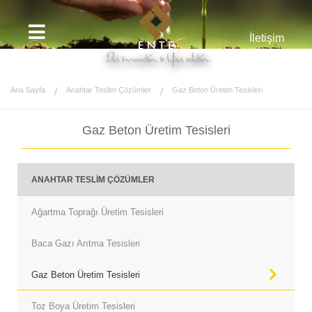
İletişim
Ana Sayfa
Anahtar Teslim Çözümler
Gaz Beton Üretim Tesisleri
Gaz Beton Üretim Tesisleri
ANAHTAR TESLİM ÇÖZÜMLER
Ağartma Toprağı Üretim Tesisleri
Baca Gazı Arıtma Tesisleri
Gaz Beton Üretim Tesisleri
Toz Boya Üretim Tesisleri