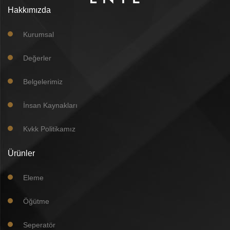
Hakkımızda
Kurumsal
Değerler
Belgelerimiz
İnsan Kaynakları
Kvkk Politikamız
Ürünler
Eleme
Öğütme
Seperatör