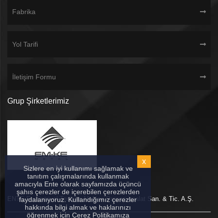
Fabrika
Yol Tarifi
İletişim Formu
Grup Şirketlerimiz
x
Sizlere en iyi kullanımı sağlamak ve
tanıtım çalışmalarında kullanmak
amacıyla Ente olarak sayfamızda üçüncü
şahıs çerezler de içerebilen çerezlerden
ENTE Endüstriyel Tesisler Makine Proses İmalat San. & Tic. A.Ş.
faydalanıyoruz. Kullandığımız çerezler
hakkında bilgi almak ve haklarınızı
öğrenmek için Çerez Politikamıza