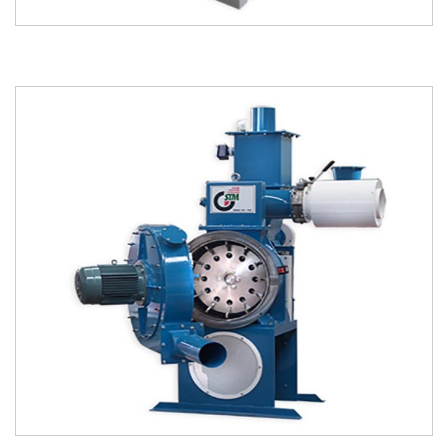
indir
incele