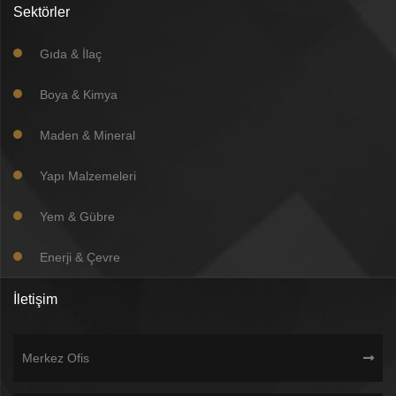
Sektörler
Gıda & İlaç
Boya & Kimya
Maden & Mineral
Yapı Malzemeleri
Yem & Gübre
Enerji & Çevre
İletişim
Merkez Ofis