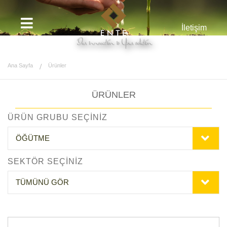
İletişim
Ana Sayfa
Ürünler
ÜRÜNLER
ÜRÜN GRUBU SEÇİNİZ
ÖĞÜTME
SEKTÖR SEÇİNİZ
TÜMÜNÜ GÖR