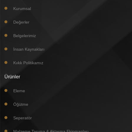
Kurumsal
Değerler
Belgelerimiz
İnsan Kaynakları
Kvkk Politikamız
Ürünler
Eleme
Öğütme
Seperatör
Malzeme Taşıma & Aktarma Ekipmanları