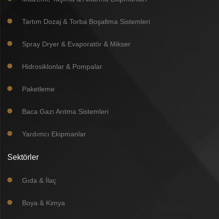
Tartım Dozaj & Torba Boşaltma Sistemleri
Spray Dryer & Evaporatör & Mikser
Hidrosiklonlar & Pompalar
Paketleme
Baca Gazı Arıtma Sistemleri
Yardımcı Ekipmanlar
Sektörler
Gıda & İlaç
Boya & Kimya