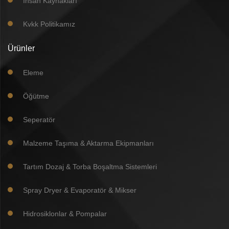
İnsan Kaynakları
Kvkk Politikamız
Ürünler
Eleme
Öğütme
Seperatör
Malzeme Taşıma & Aktarma Ekipmanları
Tartım Dozaj & Torba Boşaltma Sistemleri
Spray Dryer & Evaporatör & Mikser
Hidrosiklonlar & Pompalar