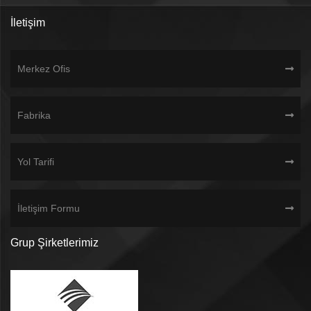
İletişim
Merkez Ofis
Fabrika
Yol Tarifi
İletişim Formu
Grup Şirketlerimiz