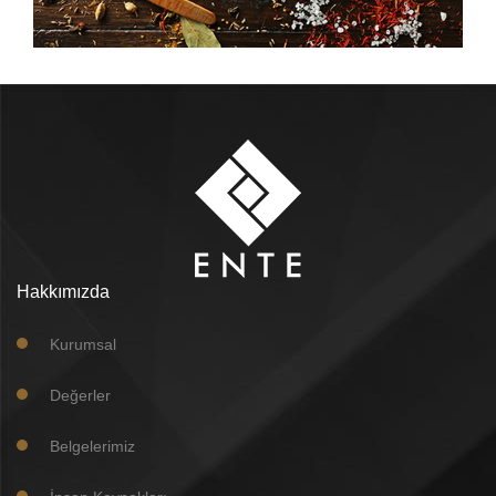
Hakkımızda
Kurumsal
Değerler
Belgelerimiz