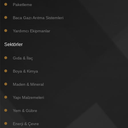
Paketleme
Baca Gazı Arıtma Sistemleri
Yardımcı Ekipmanlar
Sektörler
Gıda & İlaç
Boya & Kimya
Maden & Mineral
Yapı Malzemeleri
Yem & Gübre
Enerji & Çevre