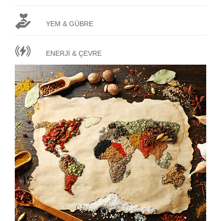
YEM & GÜBRE
ENERJİ & ÇEVRE