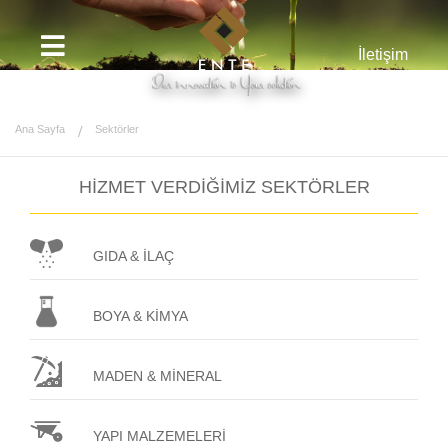
İletişim
Ana Sayfa
Sektörler
HİZMET VERDİĞİMİZ SEKTÖRLER
GIDA & İLAÇ
BOYA & KİMYA
MADEN & MİNERAL
YAPI MALZEMELERİ