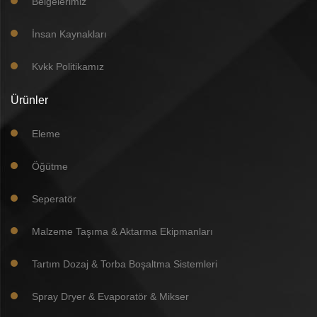
Belgelerimiz
İnsan Kaynakları
Kvkk Politikamız
Ürünler
Eleme
Öğütme
Seperatör
Malzeme Taşıma & Aktarma Ekipmanları
Tartım Dozaj & Torba Boşaltma Sistemleri
Spray Dryer & Evaporatör & Mikser