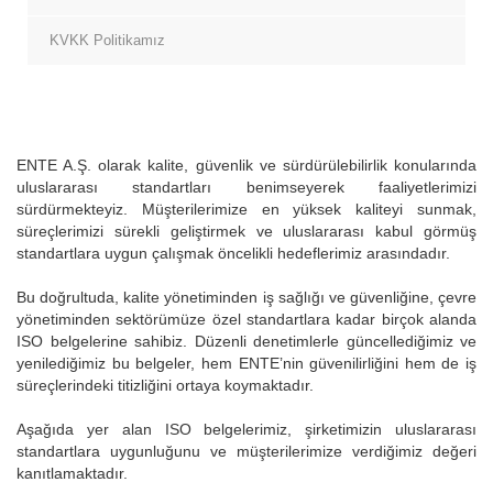
KVKK Politikamız
ENTE A.Ş. olarak kalite, güvenlik ve sürdürülebilirlik konularında
uluslararası standartları benimseyerek faaliyetlerimizi
sürdürmekteyiz. Müşterilerimize en yüksek kaliteyi sunmak,
süreçlerimizi sürekli geliştirmek ve uluslararası kabul görmüş
standartlara uygun çalışmak öncelikli hedeflerimiz arasındadır.
Bu doğrultuda, kalite yönetiminden iş sağlığı ve güvenliğine, çevre
yönetiminden sektörümüze özel standartlara kadar birçok alanda
ISO belgelerine sahibiz. Düzenli denetimlerle güncellediğimiz ve
yenilediğimiz bu belgeler, hem ENTE’nin güvenilirliğini hem de iş
süreçlerindeki titizliğini ortaya koymaktadır.
Aşağıda yer alan ISO belgelerimiz, şirketimizin uluslararası
standartlara uygunluğunu ve müşterilerimize verdiğimiz değeri
kanıtlamaktadır.