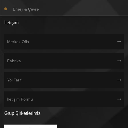
Enerji & Çevre
İletişim
Merkez Ofis
Fabrika
Yol Tarifi
İletişim Formu
Grup Şirketlerimiz