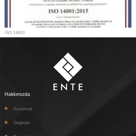
ISO 14001
Hakkımızda
Kurumsal
Değerler