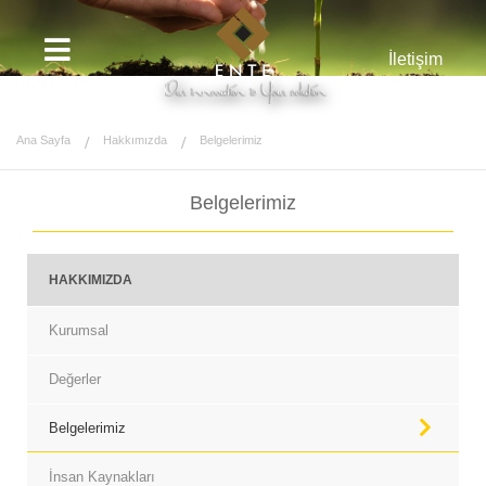
İletişim
Ana Sayfa
Hakkımızda
Belgelerimiz
Belgelerimiz
HAKKIMIZDA
Kurumsal
Değerler
Belgelerimiz
İnsan Kaynakları