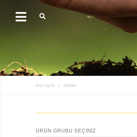
Ana Sayfa
Ürünler
ÜRÜN GRUBU SEÇİNİZ